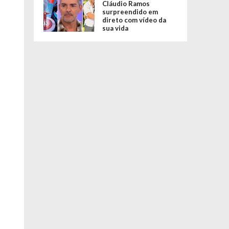
Cláudio Ramos
surpreendido em
direto com vídeo da
sua vida