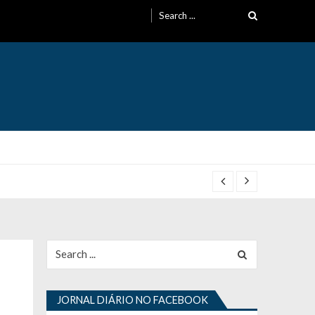
Search
for:
Search
for:
JORNAL DIÁRIO NO FACEBOOK