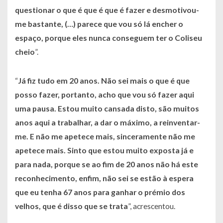
questionar o que é que é que é fazer e desmotivou-
me bastante, (…) parece que vou só lá encher o
espaço, porque eles nunca conseguem ter o Coliseu
cheio
”.
“
Já fiz tudo em 20 anos. Não sei mais o que é que
posso fazer, portanto, acho que vou só fazer aqui
uma pausa. Estou muito cansada disto, são muitos
anos aqui a trabalhar, a dar o máximo, a reinventar-
me. E não me apetece mais, sinceramente não me
apetece mais. Sinto que estou muito exposta já e
para nada, porque se ao fim de 20 anos não há este
reconhecimento, enfim, não sei se estão à espera
que eu tenha 67 anos para ganhar o prémio dos
velhos, que é disso que se trata
”, acrescentou.