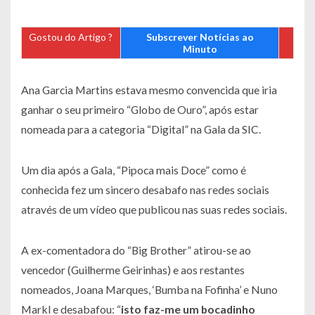
Gostou do Artigo ?
Subscrever Notícias ao
Minuto
Ana Garcia Martins estava mesmo convencida que iria
ganhar o seu primeiro “Globo de Ouro”, após estar
nomeada para a categoria “Digital” na Gala da SIC.
Um dia após a Gala, “Pipoca mais Doce” como é
conhecida fez um sincero desabafo nas redes sociais
através de um vídeo que publicou nas suas redes sociais.
A ex-comentadora do “Big Brother” atirou-se ao
vencedor (Guilherme Geirinhas) e aos restantes
nomeados, Joana Marques, ‘Bumba na Fofinha’ e Nuno
Markl e desabafou: “
isto faz-me um bocadinho