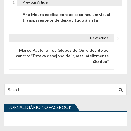
Previous Article
N
Ana Moura explica porque escolheu um visual
a
transparente onde deixou tudo à vista
v
e
Next Article
g
Marco Paulo falhou Globos de Ouro devido ao
cancro: “Estava desejoso de ir, mas infelizmente
a
não deu”
ç
ã
Search
o
for:
d
JORNAL DIÁRIO NO FACEBOOK
e
a