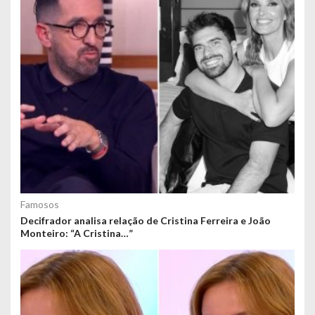
Famosos
Decifrador analisa relação de Cristina Ferreira e João
Monteiro: “A Cristina…”