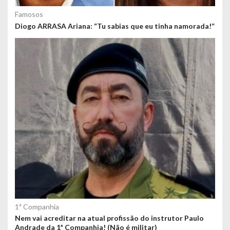
Famosos
Diogo ARRASA Ariana: “Tu sabias que eu tinha namorada!”
1ª Companhia
Nem vai acreditar na atual profissão do instrutor Paulo
Andrade da 1ª Companhia! (Não é militar)