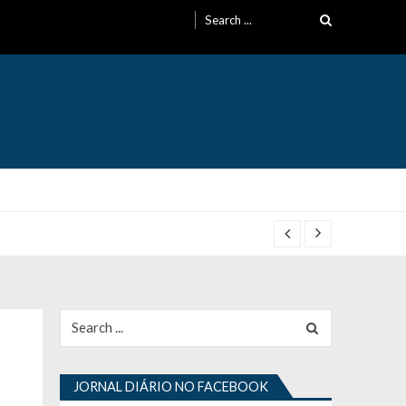
Search
for:
Search
for:
JORNAL DIÁRIO NO FACEBOOK