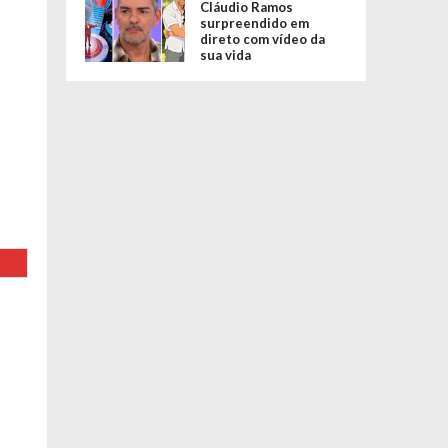
Cláudio Ramos
surpreendido em
direto com vídeo da
sua vida