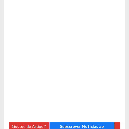
Gostou do Artigo ?
Subscrever Notícias ao