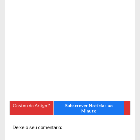
Gostou do Artigo ?
Subscrever Notícias ao
Minuto
Deixe o seu comentário: