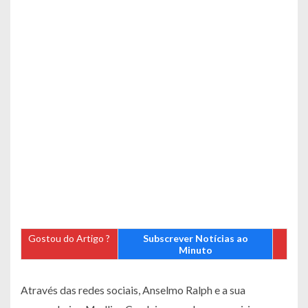
Gostou do Artigo ?
Subscrever Notícias ao
Minuto
Através das redes sociais, Anselmo Ralph e a sua