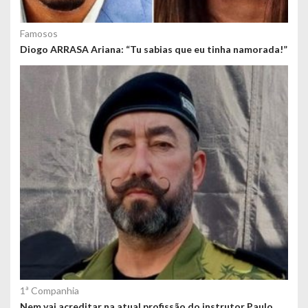
Famosos
Diogo ARRASA Ariana: “Tu sabias que eu tinha namorada!”
1ª Companhia
Nem vai acreditar na atual profissão do instrutor Paulo