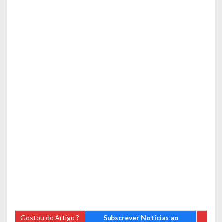
Gostou do Artigo ?
Subscrever Notícias ao