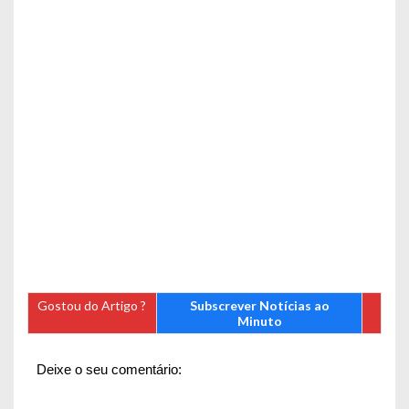
Gostou do Artigo ?
Subscrever Notícias ao
Minuto
Deixe o seu comentário: