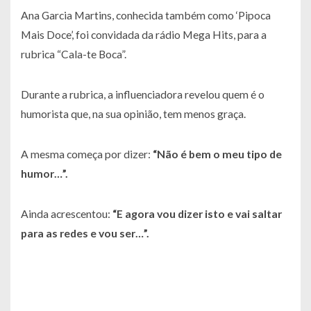
Ana Garcia Martins, conhecida também como ‘Pipoca
Mais Doce’, foi convidada da rádio Mega Hits, para a
rubrica “Cala-te Boca”.
Durante a rubrica, a influenciadora revelou quem é o
humorista que, na sua opinião, tem menos graça.
A mesma começa por dizer:
“Não é bem o meu tipo de
humor…”.
Ainda acrescentou:
“E agora vou dizer isto e vai saltar
para as redes e vou ser…”.