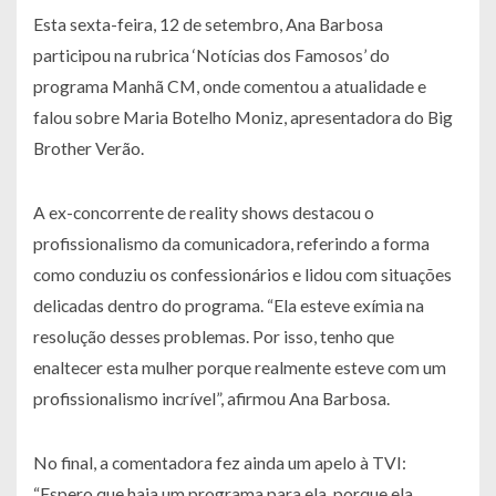
Esta sexta-feira, 12 de setembro, Ana Barbosa
participou na rubrica ‘Notícias dos Famosos’ do
programa Manhã CM, onde comentou a atualidade e
falou sobre Maria Botelho Moniz, apresentadora do Big
Brother Verão.
A ex-concorrente de reality shows destacou o
profissionalismo da comunicadora, referindo a forma
como conduziu os confessionários e lidou com situações
delicadas dentro do programa. “Ela esteve exímia na
resolução desses problemas. Por isso, tenho que
enaltecer esta mulher porque realmente esteve com um
profissionalismo incrível”, afirmou Ana Barbosa.
No final, a comentadora fez ainda um apelo à TVI:
“Espero que haja um programa para ela, porque ela