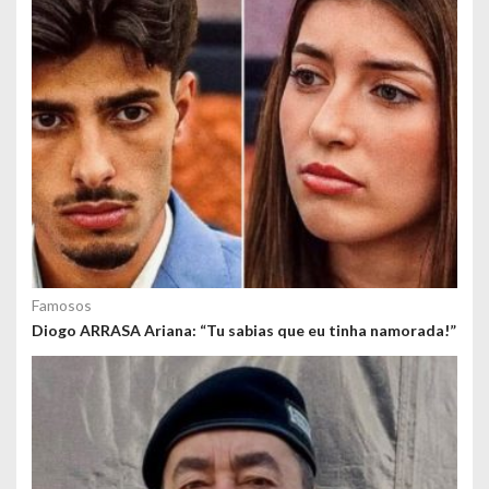
s
Famosos
Diogo ARRASA Ariana: “Tu sabias que eu tinha namorada!”