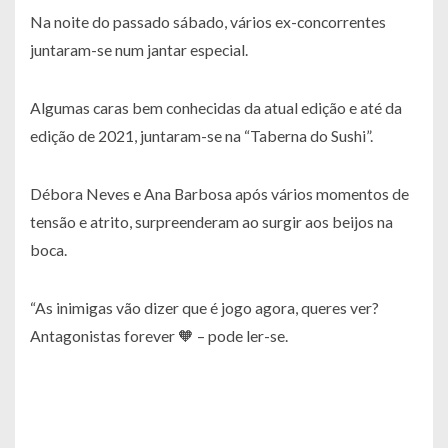
Na noite do passado sábado, vários ex-concorrentes
juntaram-se num jantar especial.
Algumas caras bem conhecidas da atual edição e até da
edição de 2021, juntaram-se na “Taberna do Sushi”.
Débora Neves e Ana Barbosa após vários momentos de
tensão e atrito, surpreenderam ao surgir aos beijos na
boca.
“As inimigas vão dizer que é jogo agora, queres ver?
Antagonistas forever 🧡
– pode ler-se.