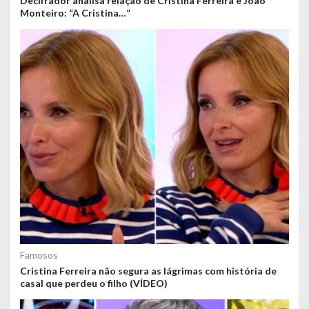
Decifrador analisa relação de Cristina Ferreira e João
Monteiro: “A Cristina…”
Famosos
Cristina Ferreira não segura as lágrimas com história de
casal que perdeu o filho (VÍDEO)