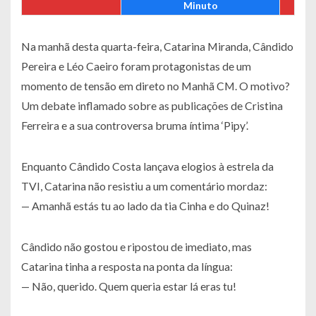
Minuto
Na manhã desta quarta-feira, Catarina Miranda, Cândido
Pereira e Léo Caeiro foram protagonistas de um
momento de tensão em direto no
Manhã CM
. O motivo?
Um debate inflamado sobre as publicações de Cristina
Ferreira e a sua controversa bruma íntima ‘Pipy’.
Enquanto Cândido Costa lançava elogios à estrela da
TVI, Catarina não resistiu a um comentário mordaz:
—
Amanhã estás tu ao lado da tia Cinha e do Quinaz!
Cândido não gostou e ripostou de imediato, mas
Catarina tinha a resposta na ponta da língua:
—
Não, querido. Quem queria estar lá eras tu!