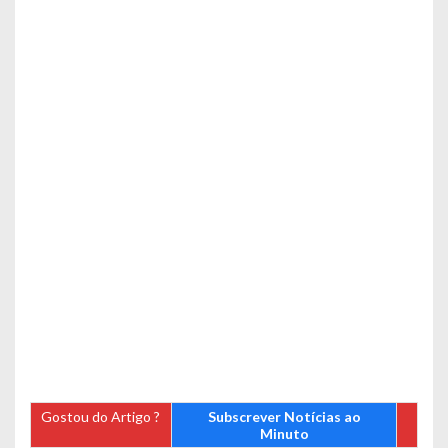
Gostou do Artigo ?
Subscrever Notícias ao
Minuto