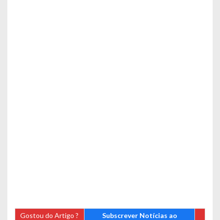
Gostou do Artigo ?
Subscrever Notícias ao