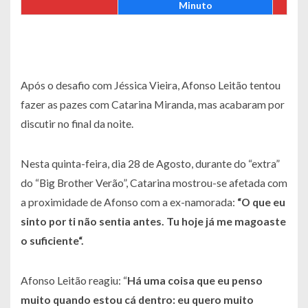
Minuto
Após o desafio com Jéssica Vieira, Afonso Leitão tentou
fazer as pazes com Catarina Miranda, mas acabaram por
discutir no final da noite.
Nesta quinta-feira, dia 28 de Agosto, durante do “extra”
do “Big Brother Verão”, Catarina mostrou-se afetada com
a proximidade de Afonso com a ex-namorada:
“O que eu
sinto por ti não sentia antes. Tu hoje já me magoaste
o suficiente“.
Afonso Leitão reagiu: “
Há uma coisa que eu penso
muito quando estou cá dentro: eu quero muito