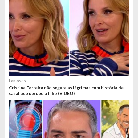
Famosos
Cristina Ferreira não segura as lágrimas com história de
casal que perdeu o filho (VÍDEO)