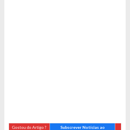
Gostou do Artigo ?
Subscrever Notícias ao