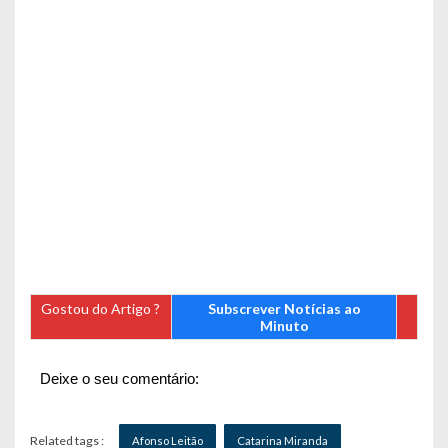
Gostou do Artigo ?
Subscrever Notícias ao
Minuto
Deixe o seu comentário:
Related tags :
Afonso Leitão
Catarina Miranda