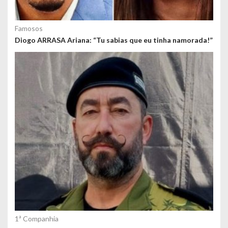
Famosos
Diogo ARRASA Ariana: “Tu sabias que eu tinha namorada!”
1ª Companhia