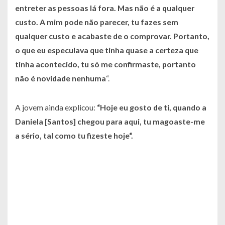
entreter as pessoas lá fora. Mas não é a qualquer
custo.
A mim pode não parecer, tu fazes sem
qualquer custo e acabaste de o comprovar. Portanto,
o que eu especulava que tinha quase a certeza que
tinha acontecido, tu só me confirmaste, portanto
não é novidade nenhuma
“.
A jovem ainda explicou:
“Hoje eu gosto de ti, quando a
Daniela [Santos] chegou para aqui, tu magoaste-me
a sério, tal como tu fizeste hoje“.