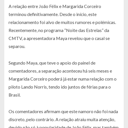
A relação entre João Félix e Margarida Corceiro
terminou definitivamente. Desde o início, este
relacionamento foi alvo de muitos rumores e polémicas.
Recentemente, no programa “Noite das Estrelas” da
CMTV, a apresentadora Maya revelou que o casal se
separou.
Segundo Maya, que teve o apoio do painel de
comentadores, a separação aconteceu há seis meses e
Margarida Corceiro poderá já estar numa relação com o
piloto Lando Norris, tendo ido juntos de férias para o
Brasil.
Os comentadores afirmam que este namoro não foi nada
discreto, pelo contrário. A relação atraiu muita atenção,
devido não só à popularidade de João Félix, mas também