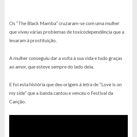
Os “The Black Mamba” cruzaram-se com uma mulher
que viveu várias problemas de toxicodependência que a
levaram à prostituição.
A mulher conseguiu dar a volta à sua vida e tudo graças
ao amor, que esteve sempre do lado dela.
E foi esta história que deu origem à letra de “Love is on
my side” que a banda cantou e venceu o Festival da
Canção.