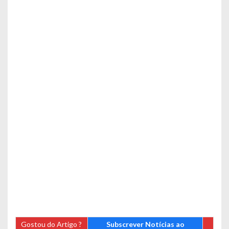
Gostou do Artigo ?
Subscrever Notícias ao