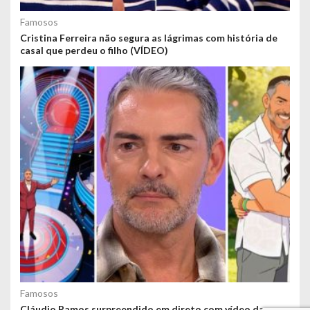
Famosos
Cristina Ferreira não segura as lágrimas com história de
casal que perdeu o filho (VÍDEO)
Famosos
Cláudio Ramos surpreendido em direto com vídeo da sua