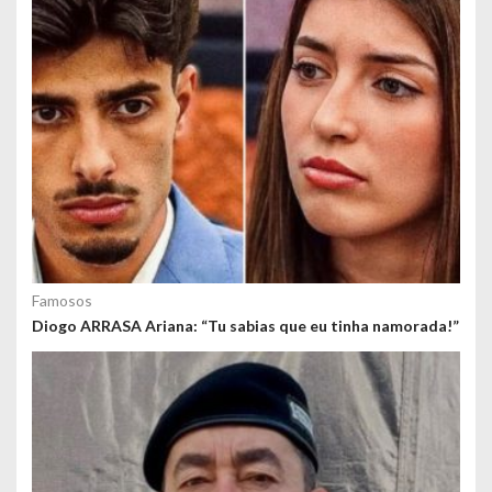
s
Famosos
Diogo ARRASA Ariana: “Tu sabias que eu tinha namorada!”