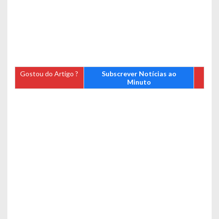
Gostou do Artigo ?
Subscrever Notícias ao
Minuto